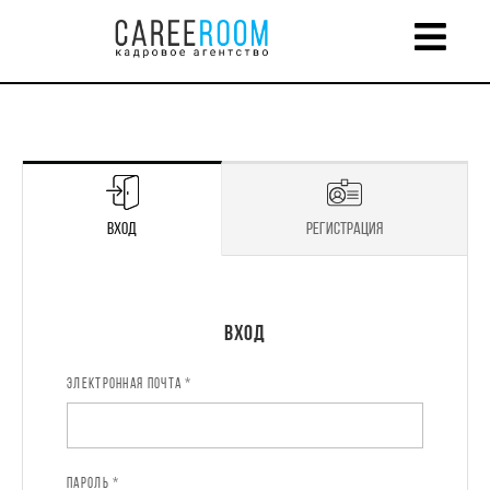
Вход
Регистрация
Регистрация
Вход
ЭЛЕКТРОННАЯ ПОЧТА *
ИМЯ *
ПАРОЛЬ *
ЭЛЕКТРОННАЯ ПОЧТА *