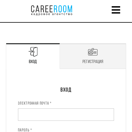
Вход
Регистрация
Регистрация
Вход
ЭЛЕКТРОННАЯ ПОЧТА *
ИМЯ *
ПАРОЛЬ *
ЭЛЕКТРОННАЯ ПОЧТА *