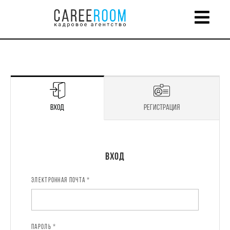
Вход
Регистрация
Регистрация
Вход
ЭЛЕКТРОННАЯ ПОЧТА *
ИМЯ *
ПАРОЛЬ *
ЭЛЕКТРОННАЯ ПОЧТА *