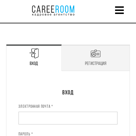
Вход
Регистрация
Регистрация
Вход
ЭЛЕКТРОННАЯ ПОЧТА *
ИМЯ *
ПАРОЛЬ *
ЭЛЕКТРОННАЯ ПОЧТА *