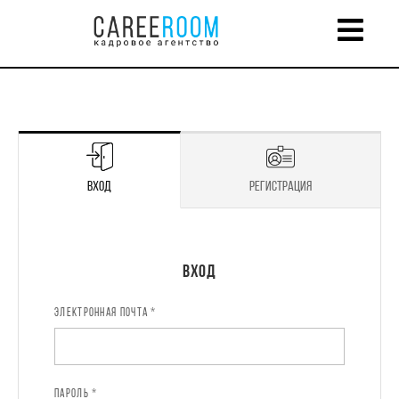
Вход
Регистрация
Регистрация
Вход
ЭЛЕКТРОННАЯ ПОЧТА *
ИМЯ *
ПАРОЛЬ *
ЭЛЕКТРОННАЯ ПОЧТА *