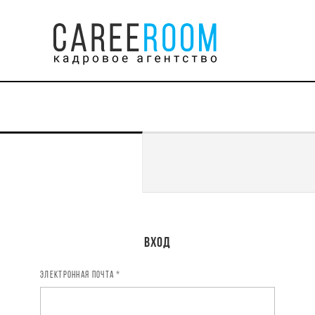
Регистрация
Вход
ЭЛЕКТРОННАЯ ПОЧТА *
ИМЯ *