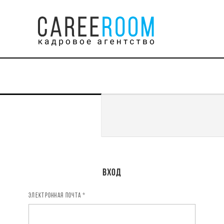
Регистрация
Вход
ЭЛЕКТРОННАЯ ПОЧТА *
ИМЯ *