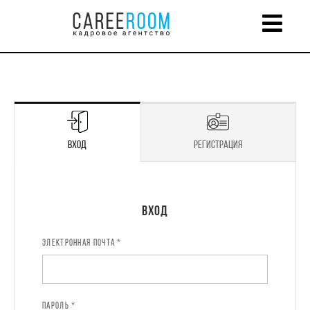
Вход
Регистрация
Регистрация
Вход
ЭЛЕКТРОННАЯ ПОЧТА *
ИМЯ *
ПАРОЛЬ *
ЭЛЕКТРОННАЯ ПОЧТА *