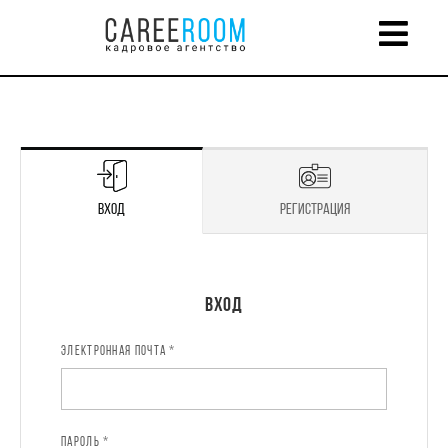
Вход
Регистрация
Регистрация
Вход
ЭЛЕКТРОННАЯ ПОЧТА *
ИМЯ *
ПАРОЛЬ *
ЭЛЕКТРОННАЯ ПОЧТА *